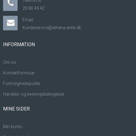
Telefon nr:
20 80 49 42
Email:
Kundeservice@athena-antik.dk
INFORMATION
Om os
Kontaktformular
Fortrolighedspolitik
Handels- og leveringsbetingelser
MINE SIDER
Min konto