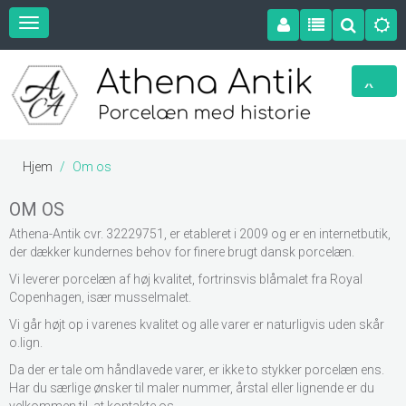
Hjem
Om os
OM OS
Athena-Antik cvr. 32229751, er etableret i 2009 og er en internetbutik,
der dækker kundernes behov for finere brugt dansk porcelæn.
Vi leverer porcelæn
af høj kvalitet, fortrinsvis blåmalet fra Royal
Copenhagen, især musselmalet.
Vi går højt op i varenes kvalitet og alle varer er naturligvis uden skår
o.lign.
Da der er tale om håndlavede varer, er ikke to stykker porcelæn ens.
Har du særlige ønsker til maler nummer, årstal eller lignende er du