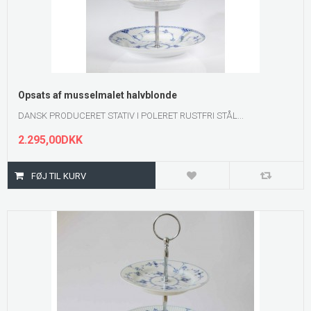
Opsats af musselmalet halvblonde
DANSK PRODUCERET STATIV I POLERET RUSTFRI STÅL...
2.295,00DKK