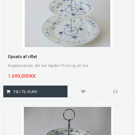
Opsats af riflet
Kageopsatsen, der har højden 35 cm og en sta...
1.699,00DKK