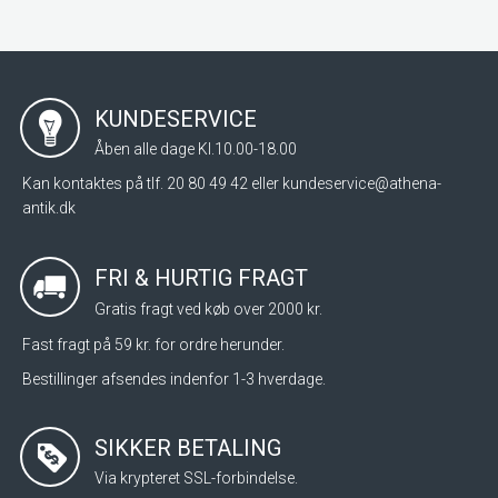
KUNDESERVICE
Åben alle dage Kl.10.00-18.00
Kan kontaktes på tlf. 20 80 49 42 eller
kundeservice@athena-
antik.dk
FRI & HURTIG FRAGT
Gratis fragt ved køb over 2000 kr.
Fast fragt på 59 kr. for ordre herunder.
Bestillinger afsendes indenfor 1-3 hverdage.
SIKKER BETALING
Via krypteret SSL-forbindelse.