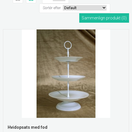
Sortér efter:
Sammenlign produkt (0)
Hvidopsats med fod