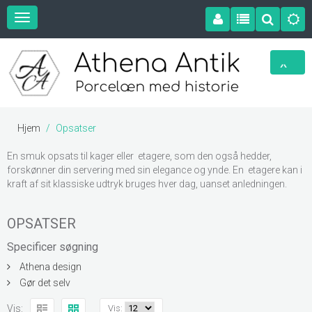
Hjem
Opsatser
En smuk opsats til kager eller etagere, som den også hedder,
forskønner din servering med sin elegance og ynde. En etagere kan i
kraft af sit klassiske udtryk bruges hver dag, uanset anledningen.
OPSATSER
Specificer søgning
Athena design
Gør det selv
Vis:
Vis: