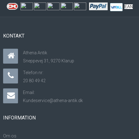
EAN
KONTAKT
Athena Antik
Sneppevej 31, 9270 Klarup
Telefon nr:
20 80 49 42
Email:
Kundeservice@athena-antik.dk
INFORMATION
Om os