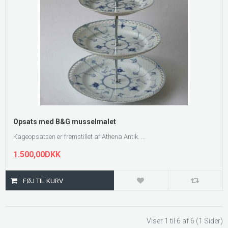
Opsats med B&G musselmalet
Kageopsatsen er fremstillet af Athena Antik. ...
1.500,00DKK
Viser 1 til 6 af 6 (1 Sider)