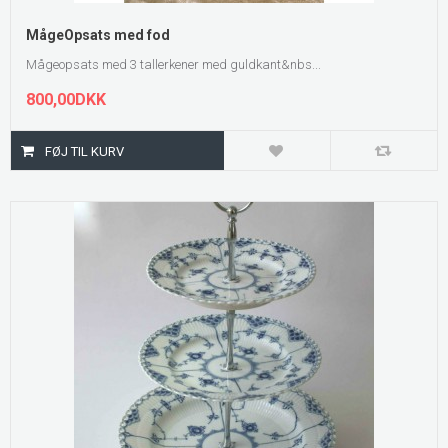
MågeOpsats med fod
Mågeopsats med 3 tallerkener med guldkant&nbs...
800,00DKK