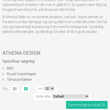
opbevaring af smykker, når man er gået til ro. En gigant vejerr 5kg og
bruges til servering f.ex. på terrassen eller til fest.
Et Athena Stativ er i en konkret situation, ved test, blevet samlet ud
fra dels hvordan det tager sig ud og dels hvor solidt det virker. Det har
vist sig nødvendigt at prøve sig frem med forskellige led, forskellig
tykkelse eller længde, og håndtag for altid at få et godt resultat.
ATHENA DESIGN
Specificer søgning
B&G
Royal Copenhagen
Terrasse Bakker
Vis:
Vis:
Sortér efter:
Sammenlign produkt (0)