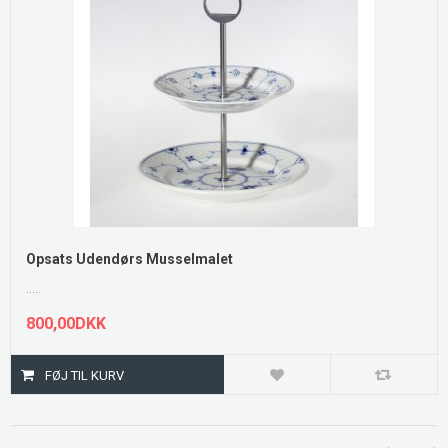
Opsats Udendørs Musselmalet
.....
800,00DKK