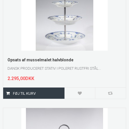
Opsats af musselmalet halvblonde
DANSK PRODUCERET STATIV I POLERET RUSTFRI STÅL...
2.295,00DKK