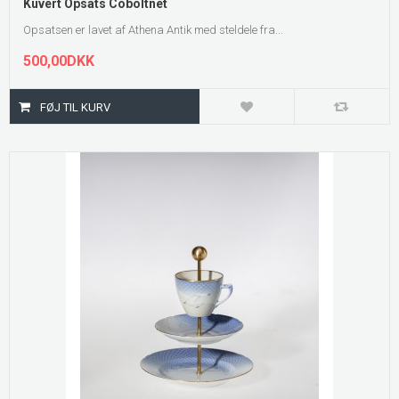
Kuvert Opsats Coboltnet
Opsatsen er lavet af Athena Antik med steldele fra...
500,00DKK