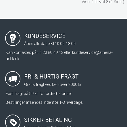
Viser 1 til 8 af 8 (1 Sider)
KUNDESERVICE
Åben alle dage Kl.10.00-18.00
Kan kontaktes på tlf. 20 80 49 42 eller
kundeservice@athena-
antik.dk
FRI & HURTIG FRAGT
Gratis fragt ved køb over 2000 kr.
Fast fragt på 59 kr. for ordre herunder.
Bestillinger afsendes indenfor 1-3 hverdage.
SIKKER BETALING