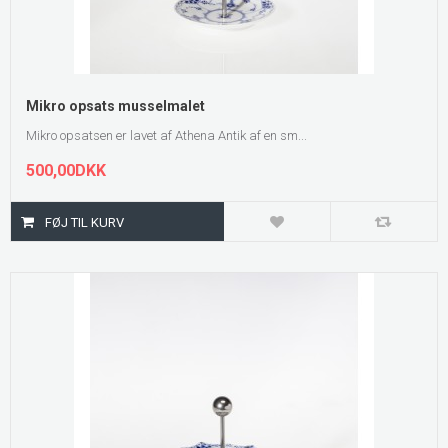
Mikro opsats musselmalet
Mikro opsatsen er lavet af Athena Antik af en sm...
500,00DKK