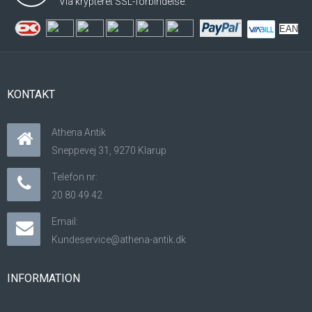
Via krypteret SSL-forbindelse.
EAN
KONTAKT
Athena Antik
Sneppevej 31, 9270 Klarup
Telefon nr:
20 80 49 42
Email:
Kundeservice@athena-antik.dk
INFORMATION