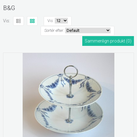
B&G
Vis:
Vis:
Sortér efter:
Sammenlign produkt (0)