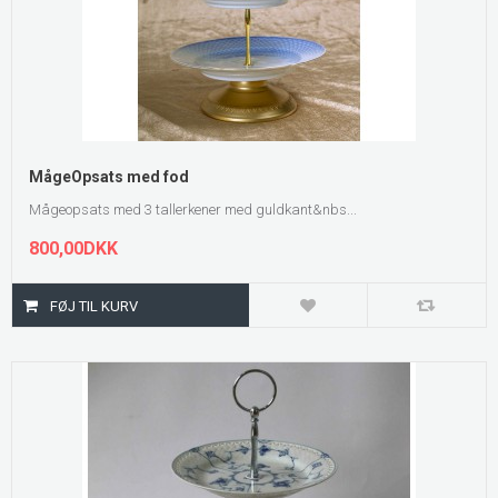
MågeOpsats med fod
Mågeopsats med 3 tallerkener med guldkant&nbs...
800,00DKK