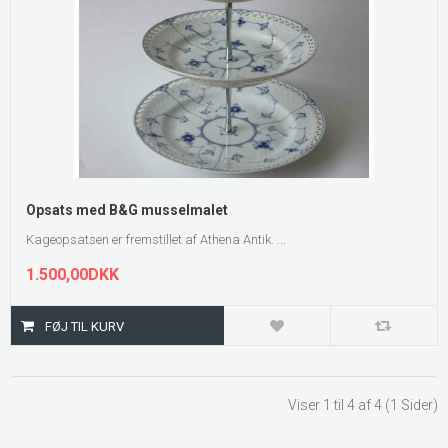
Opsats med B&G musselmalet
Kageopsatsen er fremstillet af Athena Antik. ...
1.500,00DKK
Viser 1 til 4 af 4 (1 Sider)