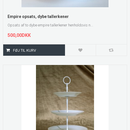
Empire opsats, dybe tallerkener
Opsats af to dybe empire tallerkener henholdsvis n...
500,00DKK