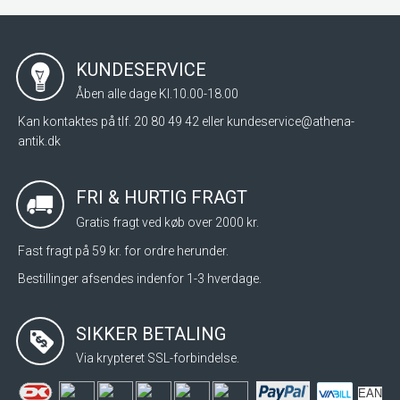
KUNDESERVICE
Åben alle dage Kl.10.00-18.00
Kan kontaktes på tlf. 20 80 49 42 eller
kundeservice@athena-
antik.dk
FRI & HURTIG FRAGT
Gratis fragt ved køb over 2000 kr.
Fast fragt på 59 kr. for ordre herunder.
Bestillinger afsendes indenfor 1-3 hverdage.
SIKKER BETALING
Via krypteret SSL-forbindelse.
EAN