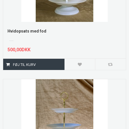
Hvidopsats med fod
.....
500,00DKK