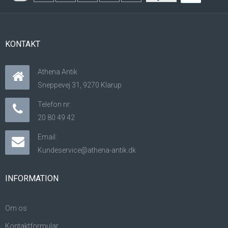
KONTAKT
Athena Antik
Sneppevej 31, 9270 Klarup
Telefon nr:
20 80 49 42
Email:
Kundeservice@athena-antik.dk
INFORMATION
Om os
Kontaktformular