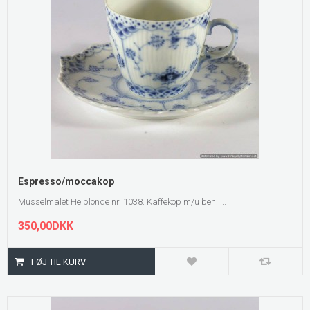
Espresso/moccakop
Musselmalet Helblonde nr. 1038. Kaffekop m/u ben. ...
350,00DKK