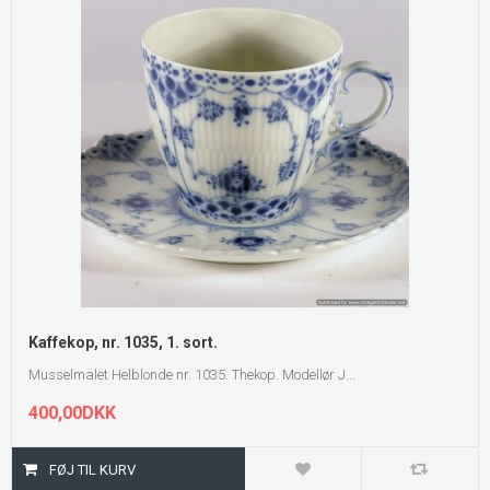
Kaffekop, nr. 1035, 1. sort.
Musselmalet Helblonde nr. 1035. Thekop. Modellør J...
400,00DKK