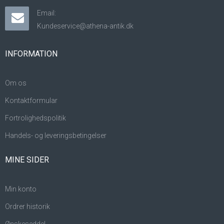
Email:
Kundeservice@athena-antik.dk
INFORMATION
Om os
Kontaktformular
Fortrolighedspolitik
Handels- og leveringsbetingelser
MINE SIDER
Min konto
Ordrer historik