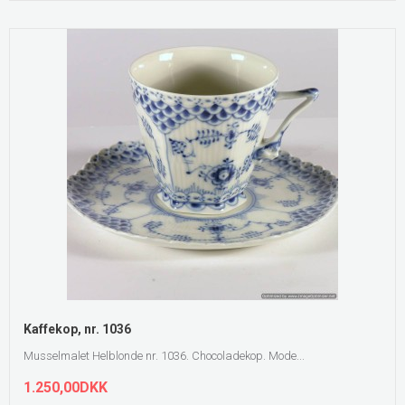
Kaffekop, nr. 1036
Musselmalet Helblonde nr. 1036. Chocoladekop. Mode...
1.250,00DKK