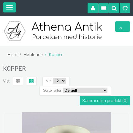
Hjem
Helblonde
Kopper
KOPPER
Vis:
Vis:
Sortér efter:
Sammenlign produkt (0)