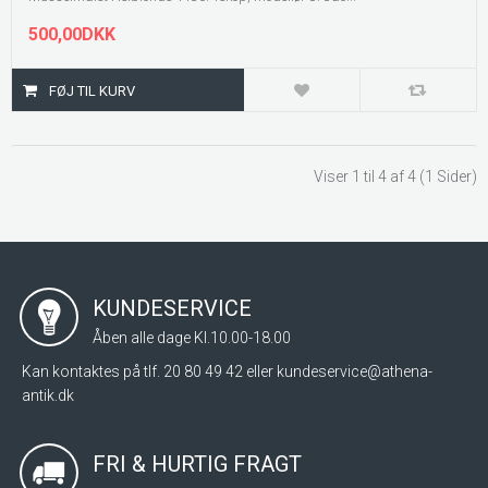
500,00DKK
Viser 1 til 4 af 4 (1 Sider)
KUNDESERVICE
Åben alle dage Kl.10.00-18.00
Kan kontaktes på tlf. 20 80 49 42 eller
kundeservice@athena-
antik.dk
FRI & HURTIG FRAGT