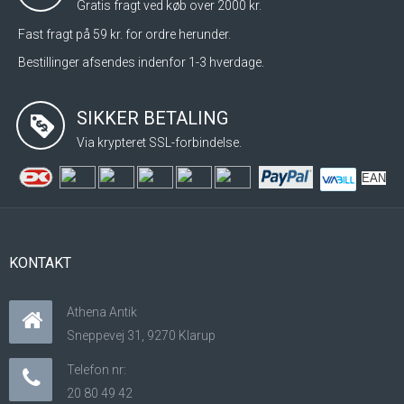
Gratis fragt ved køb over 2000 kr.
Fast fragt på 59 kr. for ordre herunder.
Bestillinger afsendes indenfor 1-3 hverdage.
SIKKER BETALING
Via krypteret SSL-forbindelse.
EAN
KONTAKT
Athena Antik
Sneppevej 31, 9270 Klarup
Telefon nr:
20 80 49 42