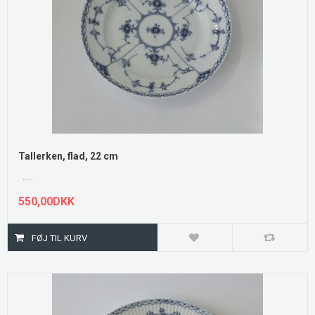
Tallerken, flad, 22 cm
.....
550,00DKK