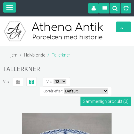
Hjem
Halvblonde
Tallerkner
TALLERKNER
Vis:
Vis:
Sortér efter:
Sammenlign produkt (0)