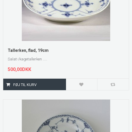
Tallerken, flad, 19cm
Salat-/kagetallerken .....
500,00DKK