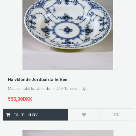
Halvblonde Jordbærtallerken
Musselmalet halvblonde nr 569, Tallerken, dy...
550,00DKK