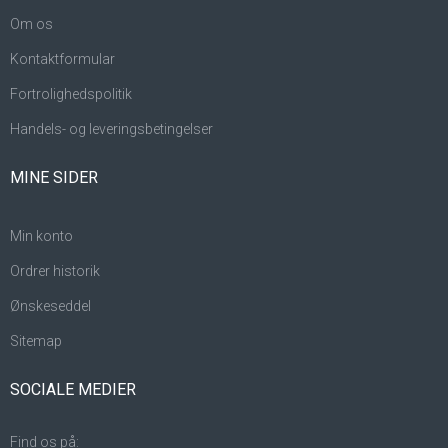
Om os
Kontaktformular
Fortrolighedspolitik
Handels- og leveringsbetingelser
MINE SIDER
Min konto
Ordrer historik
Ønskeseddel
Sitemap
SOCIALE MEDIER
Find os på: