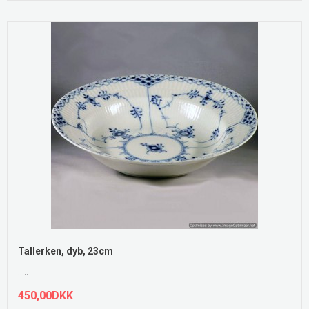
Tallerken, dyb, 23cm
.....
450,00DKK