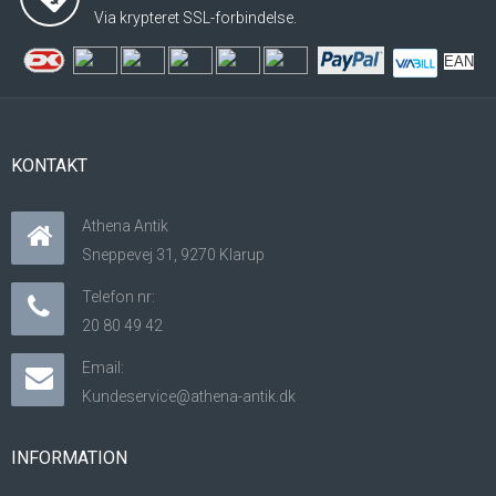
Via krypteret SSL-forbindelse.
EAN
KONTAKT
Athena Antik
Sneppevej 31, 9270 Klarup
Telefon nr:
20 80 49 42
Email:
Kundeservice@athena-antik.dk
INFORMATION