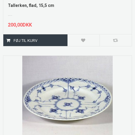
Tallerken, flad, 15,5 cm
.....
200,00DKK