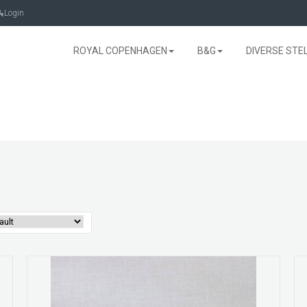
Login
ROYAL COPENHAGEN
B&G
DIVERSE STE