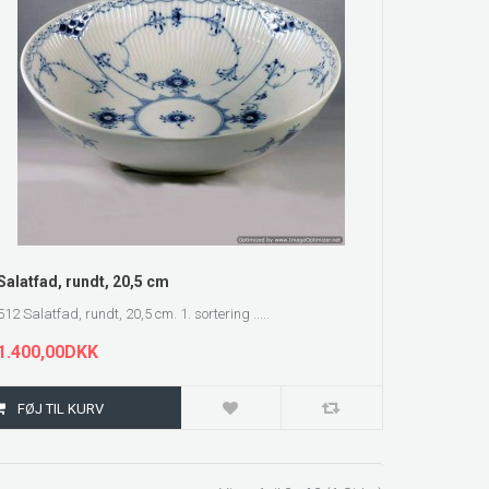
ZOOM
Salatfad, rundt, 20,5 cm
512 Salatfad, rundt, 20,5 cm. 1. sortering .....
1.400,00DKK