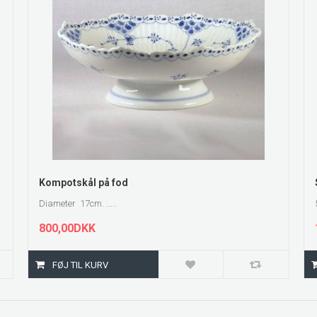
ZOOM
Kompotskål på fod
Diameter 17cm. .....
800,00DKK