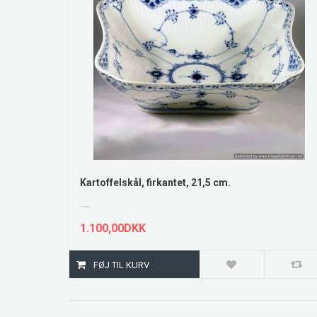
ZOOM
Kartoffelskål, firkantet, 21,5 cm.
.....
1.100,00DKK