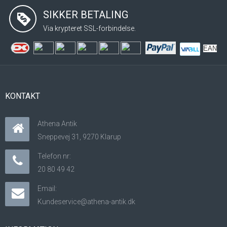
SIKKER BETALING
Via krypteret SSL-forbindelse.
EAN
KONTAKT
Athena Antik
Sneppevej 31, 9270 Klarup
Telefon nr:
20 80 49 42
Email:
Kundeservice@athena-antik.dk