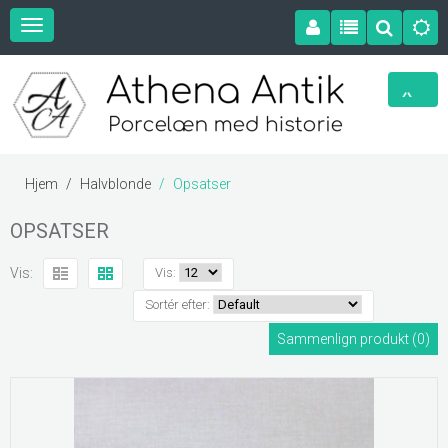
Hjem
Halvblonde
Opsatser
OPSATSER
Vis:
Vis:
Sortér efter:
Sammenlign produkt (0)