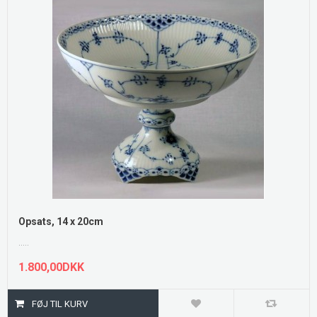
Opsats, 14 x 20cm
.....
1.800,00DKK