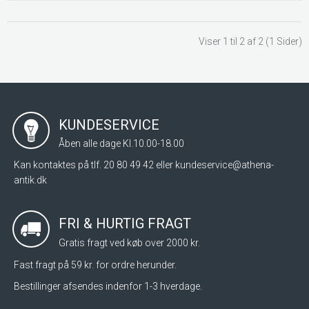
Viser 1 til 2 af 2 (1 Sider)
KUNDESERVICE
Åben alle dage Kl.10.00-18.00
Kan kontaktes på tlf. 20 80 49 42 eller
kundeservice@athena-
antik.dk
FRI & HURTIG FRAGT
Gratis fragt ved køb over 2000 kr.
Fast fragt på 59 kr. for ordre herunder.
Bestillinger afsendes indenfor 1-3 hverdage.