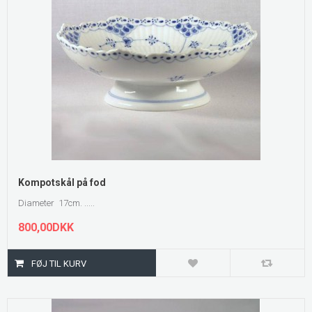
Kompotskål på fod
Diameter 17cm. .....
800,00DKK