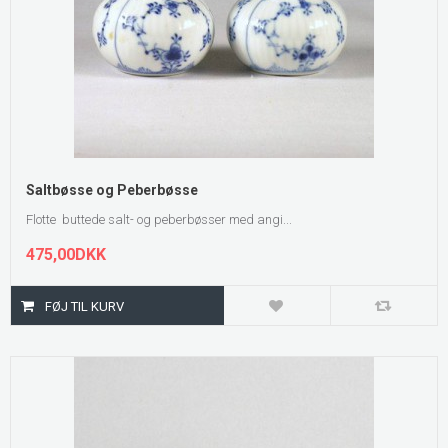
Saltbøsse og Peberbøsse
Flotte buttede salt- og peberbøsser med angi...
475,00DKK