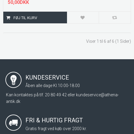
50,00DKK
Viser 1 til 6 af 6 (1 Sider)
KUNDESERVICE
Åben alle dage Kl.10.00-18.00
Kan kontaktes på tlf. 20 80 49 42 eller
kundeservice@athena-
antik.dk
FRI & HURTIG FRAGT
Gratis fragt ved køb over 2000 kr.