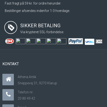
Fast fragt på 59 kr. for ordre herunder.
Bestillinger afsendes indenfor 1-3 hverdage.
SIKKER BETALING
Via krypteret SSL-forbindelse.
EAN
KONTAKT
Athena Antik
Sneppevej 31, 9270 Klarup
Telefon nr:
20 80 49 42