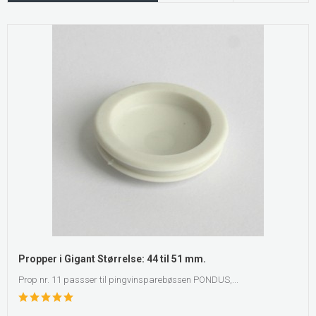
Propper i Gigant Størrelse: 44 til 51 mm.
Prop nr. 11 passser til pingvinsparebøssen PONDUS,...