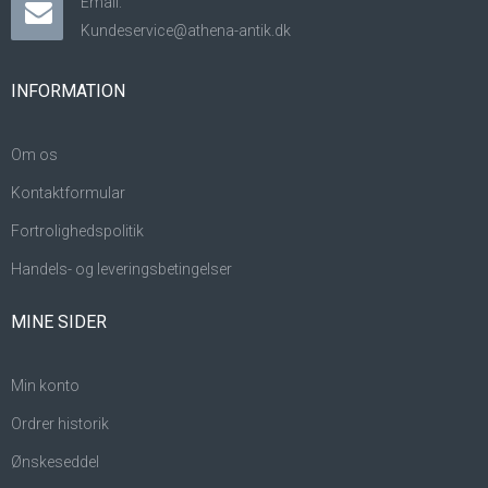
Email:
Kundeservice@athena-antik.dk
INFORMATION
Om os
Kontaktformular
Fortrolighedspolitik
Handels- og leveringsbetingelser
MINE SIDER
Min konto
Ordrer historik
Ønskeseddel