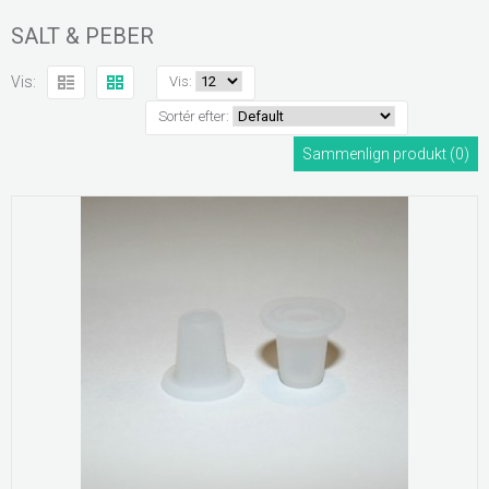
SALT & PEBER
Vis:
Vis:
Sortér efter:
Sammenlign produkt (0)