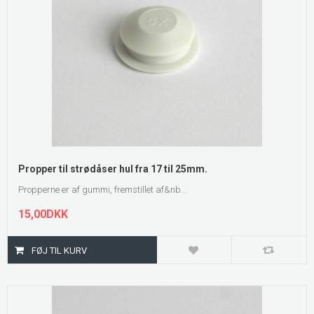
Propper til strødåser hul fra 17 til 25mm.
Propperne er af gummi, fremstillet af&nb...
15,00DKK