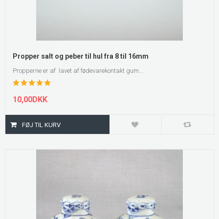
Propper salt og peber til hul fra 8 til 16mm
Propperne er af lavet af fødevarekontakt gum...
10,00DKK