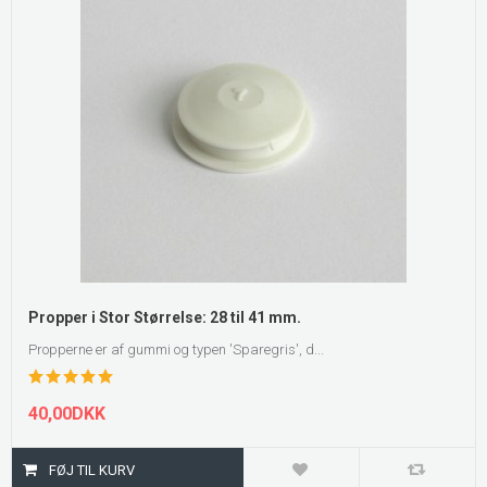
Propper i Stor Størrelse: 28 til 41 mm.
Propperne er af gummi og typen 'Sparegris', d...
40,00DKK