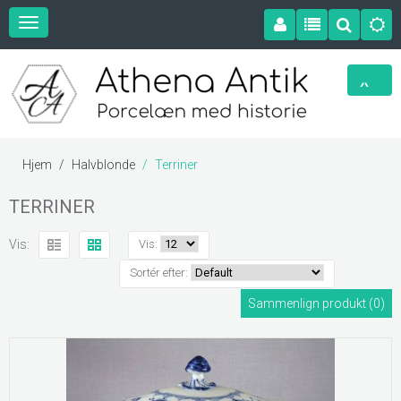
Hjem
Halvblonde
Terriner
TERRINER
Vis:
Vis:
Sortér efter:
Sammenlign produkt (0)