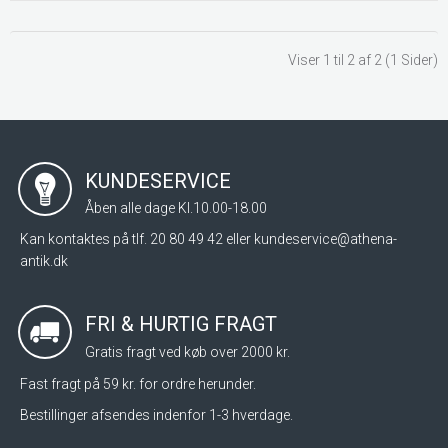
Viser 1 til 2 af 2 (1 Sider)
KUNDESERVICE
Åben alle dage Kl.10.00-18.00
Kan kontaktes på tlf. 20 80 49 42 eller
kundeservice@athena-
antik.dk
FRI & HURTIG FRAGT
Gratis fragt ved køb over 2000 kr.
Fast fragt på 59 kr. for ordre herunder.
Bestillinger afsendes indenfor 1-3 hverdage.