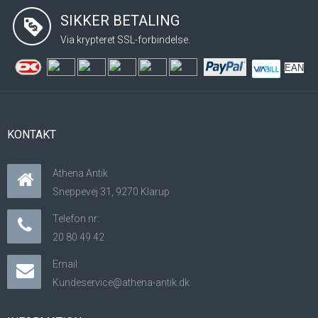
SIKKER BETALING
Via krypteret SSL-forbindelse.
EAN
KONTAKT
Athena Antik
Sneppevej 31, 9270 Klarup
Telefon nr:
20 80 49 42
Email:
Kundeservice@athena-antik.dk