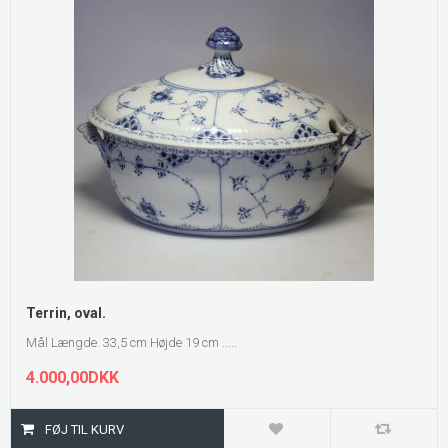
Terrin, oval.
Mål Længde. 33,5 cm Højde 19 cm .....
4.000,00DKK