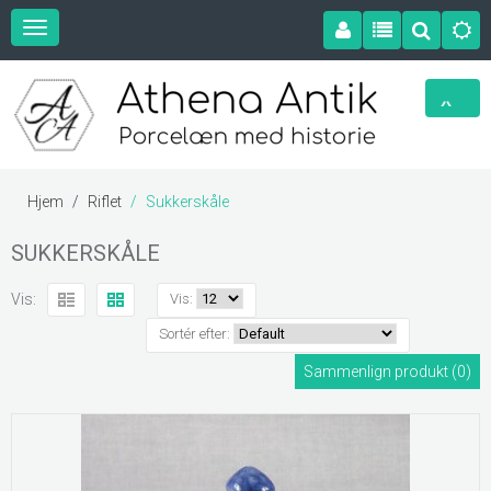
Hjem
Riflet
Sukkerskåle
SUKKERSKÅLE
Vis:
Vis:
Sortér efter:
Sammenlign produkt (0)