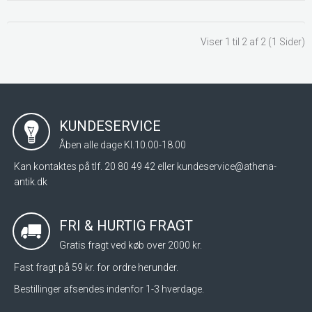
Viser 1 til 2 af 2 (1 Sider)
KUNDESERVICE
Åben alle dage Kl.10.00-18.00
Kan kontaktes på tlf. 20 80 49 42 eller
kundeservice@athena-
antik.dk
FRI & HURTIG FRAGT
Gratis fragt ved køb over 2000 kr.
Fast fragt på 59 kr. for ordre herunder.
Bestillinger afsendes indenfor 1-3 hverdage.