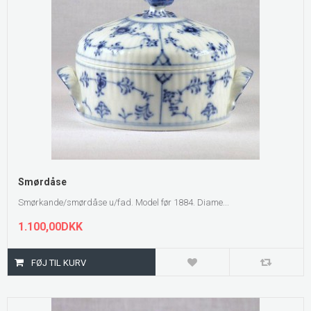
Smørdåse
Smørkande/smørdåse u/fad. Model før 1884. Diame...
1.100,00DKK