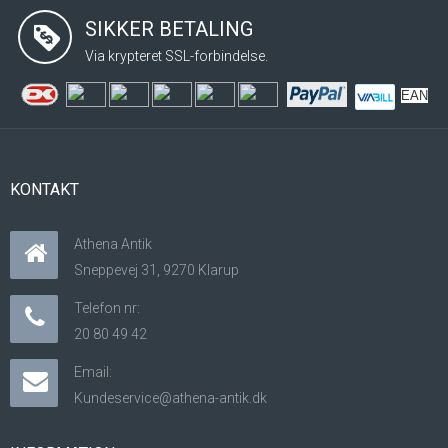
SIKKER BETALING
Via krypteret SSL-forbindelse.
EAN
KONTAKT
Athena Antik
Sneppevej 31, 9270 Klarup
Telefon nr:
20 80 49 42
Email:
Kundeservice@athena-antik.dk