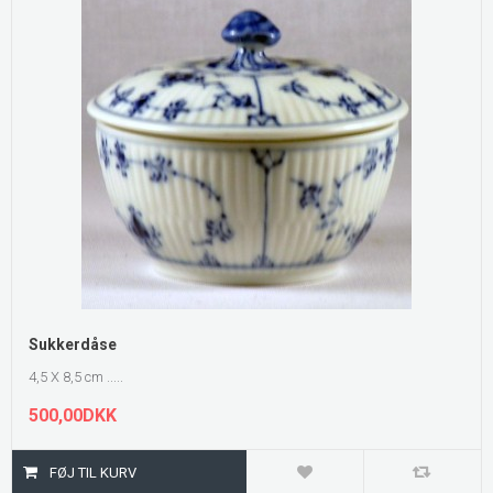
Sukkerdåse
4,5 X 8,5 cm .....
500,00DKK