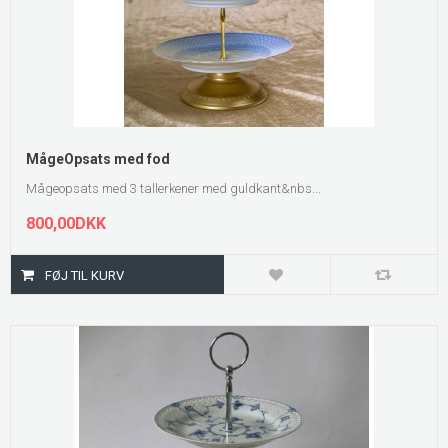
MågeOpsats med fod
Mågeopsats med 3 tallerkener med guldkant&nbs...
800,00DKK