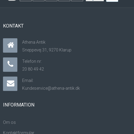
KONTAKT
Athena Antik
Sneppevej 31, 9270 Klarup
Telefon nr:
20 80 49 42
Email:
Kundeservice@athena-antik.dk
INFORMATION
Om os
Kontaktformular