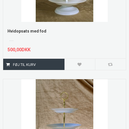
Hvidopsats med fod
.....
500,00DKK