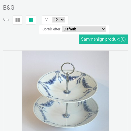
B&G
Vis:
Vis:
Sortér efter:
Sammenlign produkt (0)