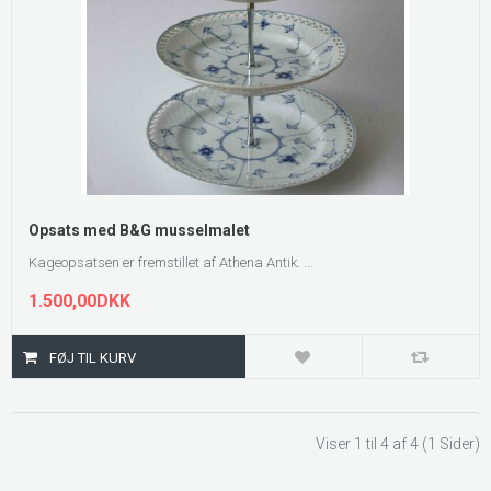
Opsats med B&G musselmalet
Kageopsatsen er fremstillet af Athena Antik. ...
1.500,00DKK
Viser 1 til 4 af 4 (1 Sider)