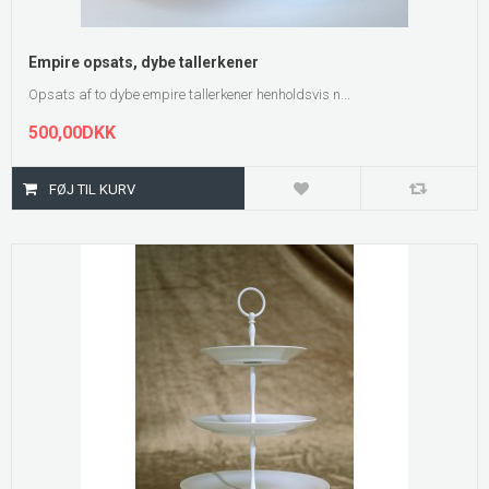
Empire opsats, dybe tallerkener
Opsats af to dybe empire tallerkener henholdsvis n...
500,00DKK