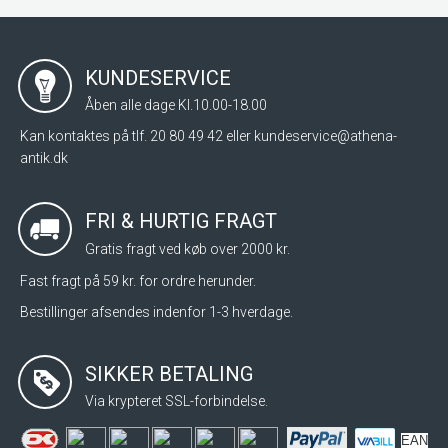
KUNDESERVICE
Åben alle dage Kl.10.00-18.00
Kan kontaktes på tlf. 20 80 49 42 eller
kundeservice@athena-
antik.dk
FRI & HURTIG FRAGT
Gratis fragt ved køb over 2000 kr.
Fast fragt på 59 kr. for ordre herunder.
Bestillinger afsendes indenfor 1-3 hverdage.
SIKKER BETALING
Via krypteret SSL-forbindelse.
EAN