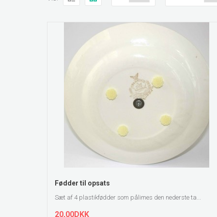
ZOOM
Fødder til opsats
Sæt af 4 plastikfødder som pålimes den nederste ta...
20,00DKK