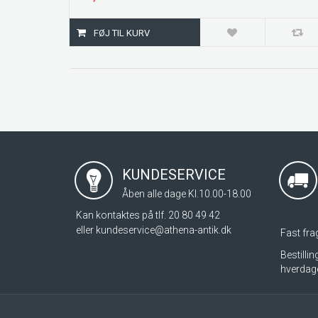
KUNDESERVICE
Åben alle dage Kl.10.00-18.00
Kan kontaktes på tlf. 20 80 49 42
eller
kundeservice@athena-antik.dk
Fast frag
Bestilli
hverdag