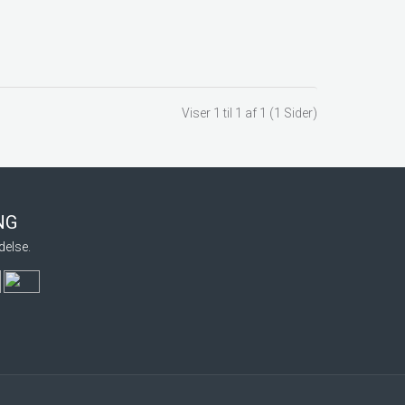
Viser 1 til 1 af 1 (1 Sider)
ING
delse.