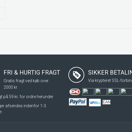
FRI & HURTIG FRAGT
SIKKER BETAL
Via krypteret SSL-forbin
Gratis fragt ved køb over
2000 kr.
t på 59 kr. for ordre herunder.
EAN
nger afsendes indenfor 1-3
e.