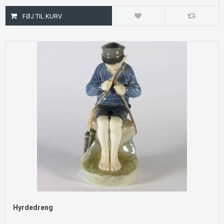
Hyrdedreng
.....