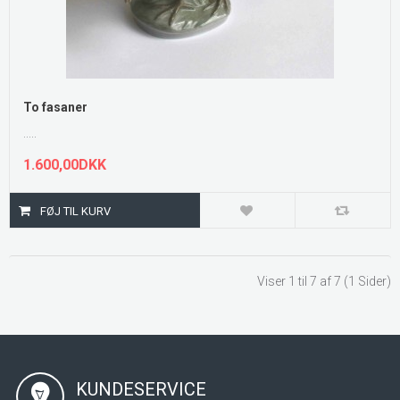
To fasaner
.....
1.600,00DKK
Viser 1 til 7 af 7 (1 Sider)
KUNDESERVICE