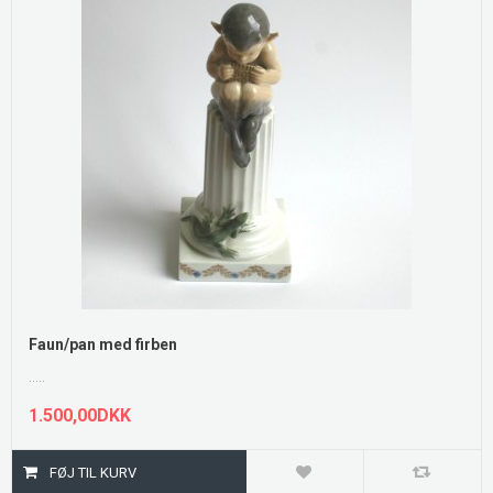
Faun/pan med firben
.....
1.500,00DKK