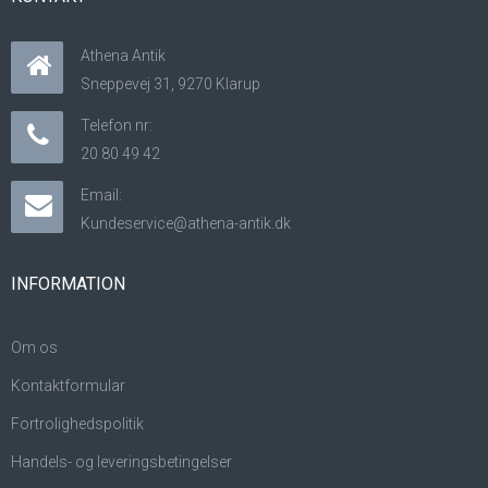
Athena Antik
Sneppevej 31, 9270 Klarup
Telefon nr:
20 80 49 42
Email:
Kundeservice@athena-antik.dk
INFORMATION
Om os
Kontaktformular
Fortrolighedspolitik
Handels- og leveringsbetingelser