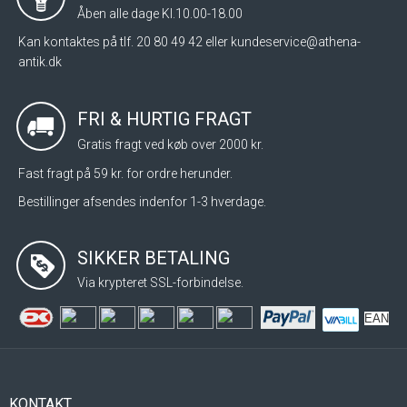
Åben alle dage Kl.10.00-18.00
Kan kontaktes på tlf. 20 80 49 42 eller
kundeservice@athena-
antik.dk
FRI & HURTIG FRAGT
Gratis fragt ved køb over 2000 kr.
Fast fragt på 59 kr. for ordre herunder.
Bestillinger afsendes indenfor 1-3 hverdage.
SIKKER BETALING
Via krypteret SSL-forbindelse.
EAN
KONTAKT