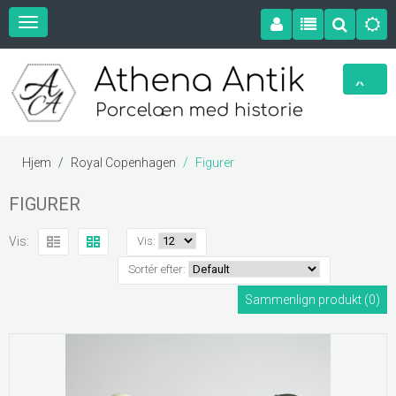
Hjem
Royal Copenhagen
Figurer
FIGURER
Vis:
Vis:
Sortér efter:
Sammenlign produkt (0)