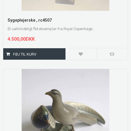
Sygeplejerske , rc4507
Et ualmindeligt flot eksemplar fra Royal Copenhage...
4.500,00DKK