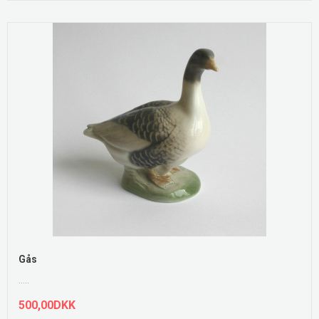
Gås
.....
500,00DKK