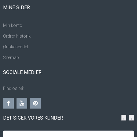
MINE SIDER
Min konto
Ordrer historik
Ønskeseddel
Sitemap
SOCIALE MEDIER
Find os på:
DET SIGER VORES KUNDER
‹
›