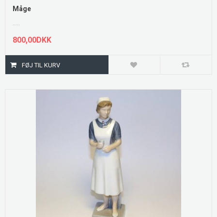
Måge
.....
800,00DKK