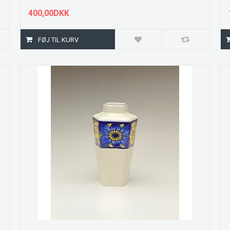
400,00DKK
ZOOM