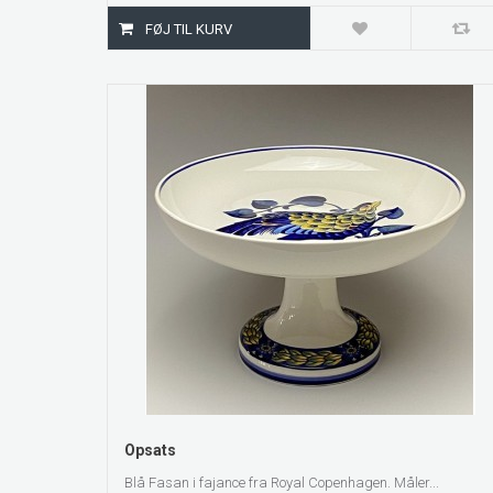
ZOOM
Opsats
Blå Fasan i fajance fra Royal Copenhagen. Måler...