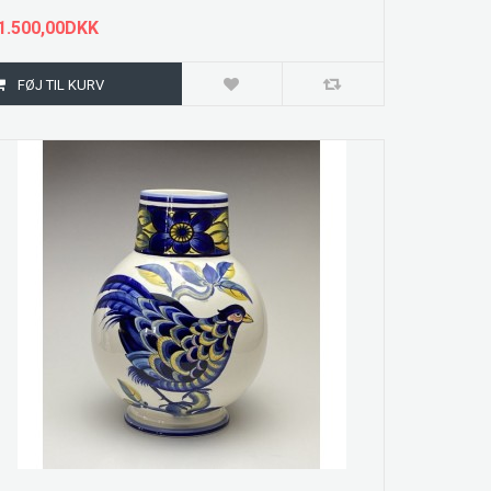
1.500,00DKK
ZOOM