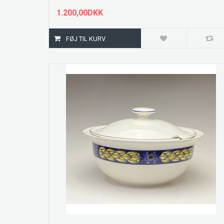
1.200,00DKK
ZOOM