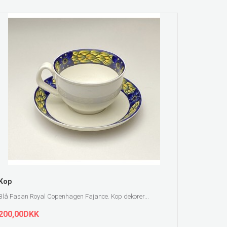
ZOOM
Kop
Blå Fasan Royal Copenhagen Fajance. Kop dekorer...
200,00DKK