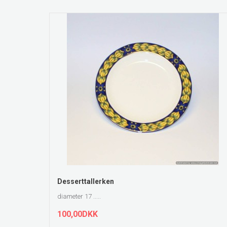
ZOOM
Desserttallerken
diameter 17 .....
100,00DKK