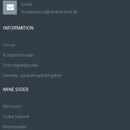
Email:
Kundeservice@athena-antik.dk
INFORMATION
Om os
Kontaktformular
Fortrolighedspolitik
Handels- og leveringsbetingelser
MINE SIDER
Min konto
Ordrer historik
Ønskeseddel