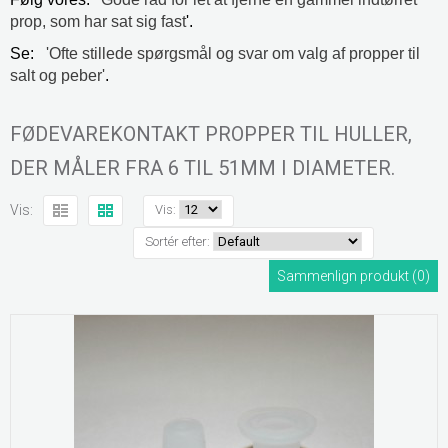
prop, som har sat sig fast
'.
Se:
'Ofte stillede spørgsmål og svar om valg af propper til
salt og peber'
.
FØDEVAREKONTAKT PROPPER TIL HULLER,
DER MÅLER FRA 6 TIL 51MM I DIAMETER.
Vis:
Vis:
Sortér efter:
Sammenlign produkt (0)