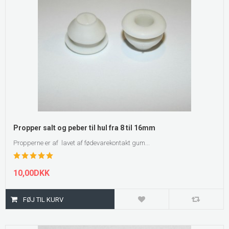
Propper salt og peber til hul fra 8 til 16mm
Propperne er af lavet af fødevarekontakt gum...
10,00DKK