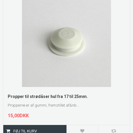
Propper til strødåser hul fra 17 til 25mm.
Propperne er af gummi, fremstillet af&nb...
15,00DKK