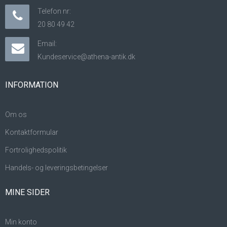
Telefon nr:
20 80 49 42
Email:
Kundeservice@athena-antik.dk
INFORMATION
Om os
Kontaktformular
Fortrolighedspolitik
Handels- og leveringsbetingelser
MINE SIDER
Min konto