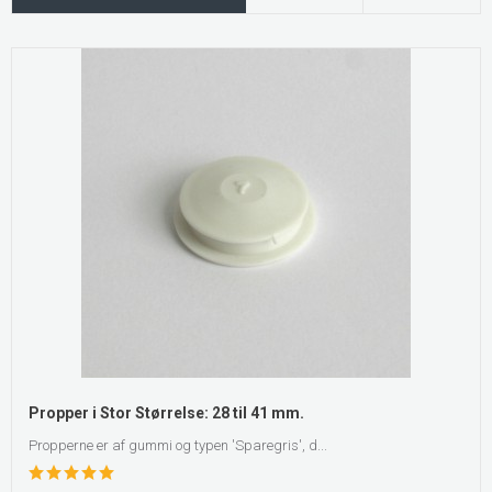
Propper i Stor Størrelse: 28 til 41 mm.
Propperne er af gummi og typen 'Sparegris', d...