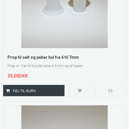
Prop til salt og peber hul fra 6 til 7mm
Prop nr. 0 er til hulstørrelse 6,5 mm og af typen ...
25,00DKK