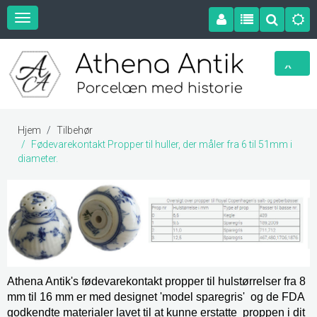
Hjem
Tilbehør
Fødevarekontakt Propper til huller, der måler fra 6 til 51mm i
diameter.
Athena Antik's fødevarekontakt propper til hulstørrelser fra 8
mm til 16 mm er med designet 'model sparegris' og de FDA
godkendte materialer lavet til at kunne erstatte proppen i dit