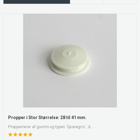
Propper i Stor Størrelse: 28 til 41 mm.
Propperne er af gummi og typen 'Sparegris', d...