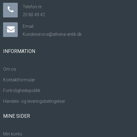
Telefon nr:
20 80 49 42
Email:
Kundeservice@athena-antik.dk
INFORMATION
Om os
Kontaktformular
Fortrolighedspolitik
Handels- og leveringsbetingelser
MINE SIDER
Min konto