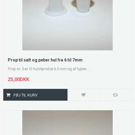
Prop til salt og peber hul fra 6 til 7mm
Prop nr. 0 er til hulstørrelse 6,5 mm og af typen ...
25,00DKK