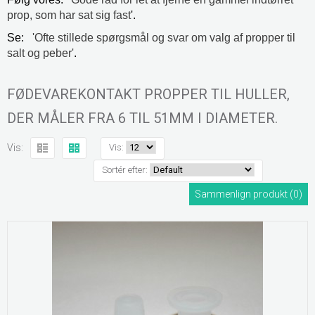
prop, som har sat sig fast
'.
Se:
'Ofte stillede spørgsmål og svar om valg af propper til
salt og peber'
.
FØDEVAREKONTAKT PROPPER TIL HULLER,
DER MÅLER FRA 6 TIL 51MM I DIAMETER.
Vis:
Vis:
Sortér efter:
Sammenlign produkt (0)