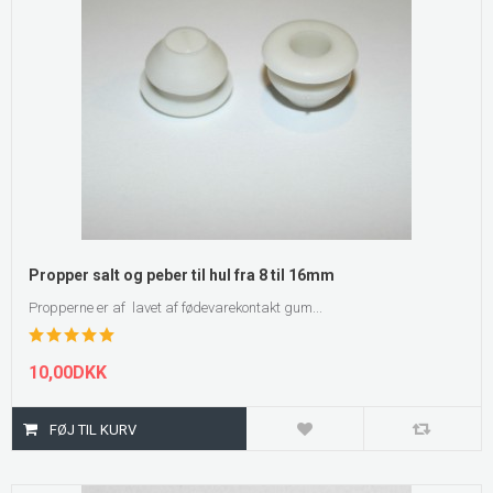
Propper salt og peber til hul fra 8 til 16mm
Propperne er af lavet af fødevarekontakt gum...
10,00DKK