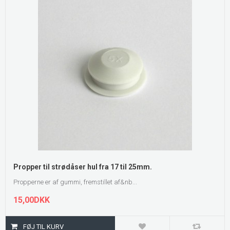
Propper til strødåser hul fra 17 til 25mm.
Propperne er af gummi, fremstillet af&nb...
15,00DKK