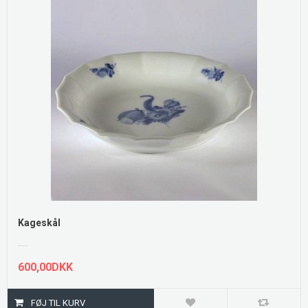
Kageskål
.....
600,00DKK