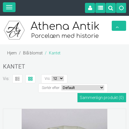
Hjem
Blå blomst
Kantet
KANTET
Vis:
Vis:
Sortér efter:
Sammenlign produkt (0)