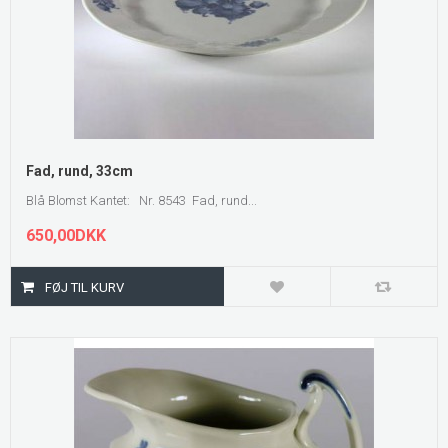
Fad, rund, 33cm
Blå Blomst Kantet: Nr. 8543 Fad, rund...
650,00DKK