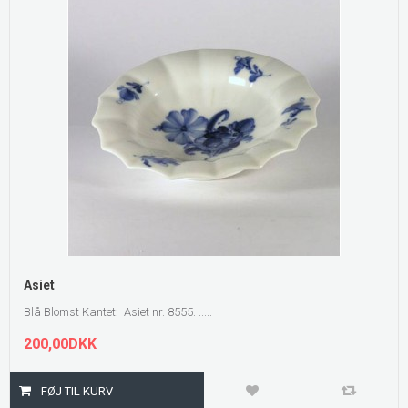
Asiet
Blå Blomst Kantet: Asiet nr. 8555. .....
200,00DKK