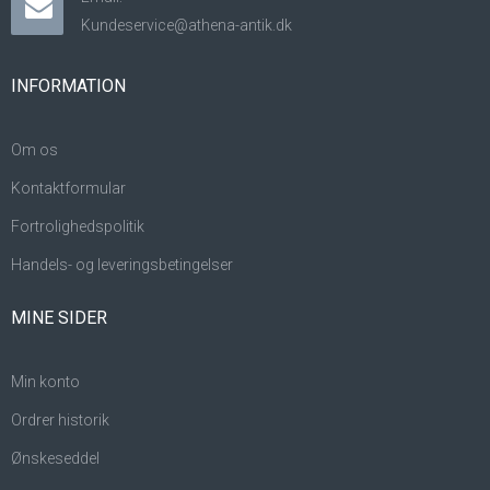
Kundeservice@athena-antik.dk
INFORMATION
Om os
Kontaktformular
Fortrolighedspolitik
Handels- og leveringsbetingelser
MINE SIDER
Min konto
Ordrer historik
Ønskeseddel