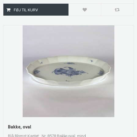
Bakke, oval
Blå Blomst Kantet: Nr. 8578 Bakke,oval, mind...