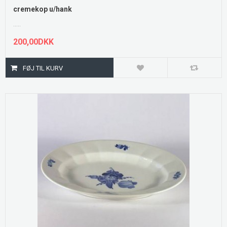
cremekop u/hank
.....
200,00DKK