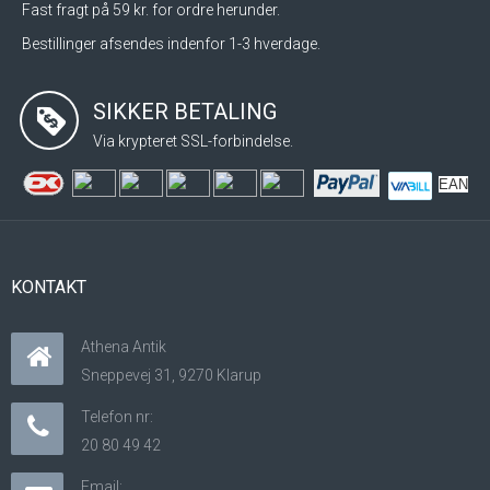
Fast fragt på 59 kr. for ordre herunder.
Bestillinger afsendes indenfor 1-3 hverdage.
SIKKER BETALING
Via krypteret SSL-forbindelse.
EAN
KONTAKT
Athena Antik
Sneppevej 31, 9270 Klarup
Telefon nr:
20 80 49 42
Email: