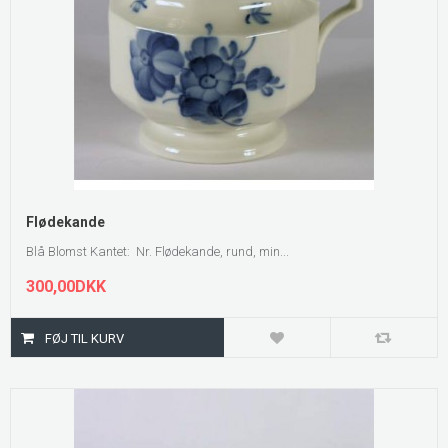
Flødekande
Blå Blomst Kantet: Nr. Flødekande, rund, min...
300,00DKK