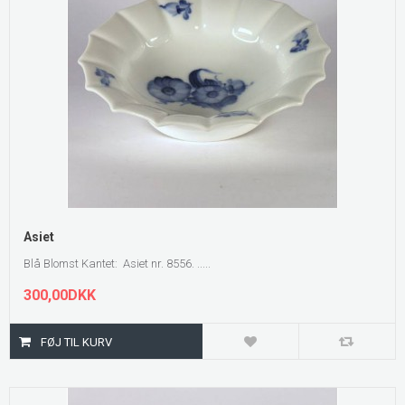
Asiet
Blå Blomst Kantet: Asiet nr. 8556. .....
300,00DKK