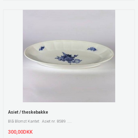
Asiet / theskebakke
Blå Blomst Kantet: Asiet nr. 8589. .....
300,00DKK