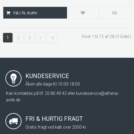
Viser 1 til 12 af 28 (3 Sider)
1
2
3
>
>|
KUNDESERVICE
Åben alle dage Kl.10.00-18.00
Kan kontaktes på tlf. 20 80 49 42 eller
kundeservice@athena-
antik.dk
FRI & HURTIG FRAGT
Gratis fragt ved køb over 2000 kr.