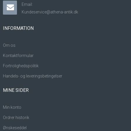
Email:
Kundeservice@athena-antik.dk
INFORMATION
Om os
Kontaktformular
Fortrolighedspolitik
Handels- og leveringsbetingelser
MINE SIDER
Min konto
Ordrer historik
Ønskeseddel