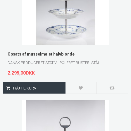
Opsats af musselmalet halvblonde
DANSK PRODUCERET STATIV I POLERET RUSTFRI STÅL...
2.295,00DKK