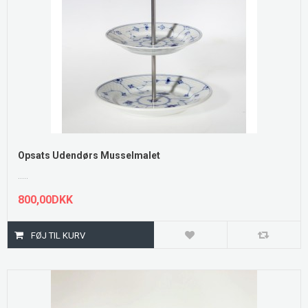
Opsats Udendørs Musselmalet
.....
800,00DKK