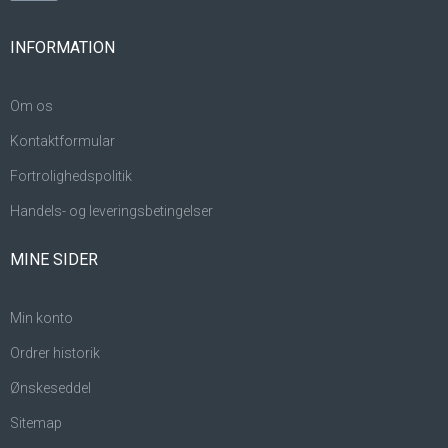
INFORMATION
Om os
Kontaktformular
Fortrolighedspolitik
Handels- og leveringsbetingelser
MINE SIDER
Min konto
Ordrer historik
Ønskeseddel
Sitemap