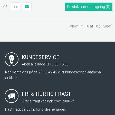
Vis:
Produktsammenligning (0)
Viser 1 til 10 af 10 (1 Sider)
KUNDESERVICE
Åben alle dage Kl.10.00-18.00
Kan kontaktes på tlf. 20 80 49 42 eller
kundeservice@athena-
antik.dk
FRI & HURTIG FRAGT
Gratis fragt ved køb over 2000 kr.
Fast fragt på 59 kr. for ordre herunder.