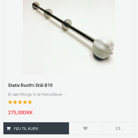
Stativ Rustfri Stål Ø10
Et sæt fittings til at fremstille en ...
275,00DKK