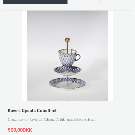
Kuvert Opsats Coboltnet
Opsatsen er lavet af Athena Antik med steldele fra...
500,00DKK