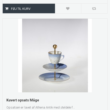
Kuvert opsats Måge
Opsatsen er lavet af Athena Antik med steldele f...