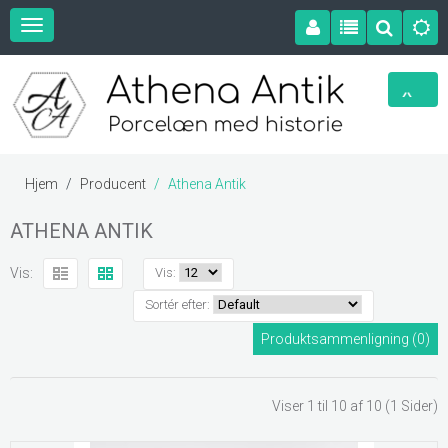
Hjem
Producent
Athena Antik
ATHENA ANTIK
Vis:
Vis:
Sortér efter:
Produktsammenligning (0)
Viser 1 til 10 af 10 (1 Sider)