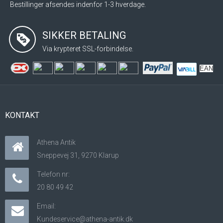
Bestillinger afsendes indenfor 1-3 hverdage.
SIKKER BETALING
Via krypteret SSL-forbindelse.
EAN
KONTAKT
Athena Antik
Sneppevej 31, 9270 Klarup
Telefon nr:
20 80 49 42
Email:
Kundeservice@athena-antik.dk