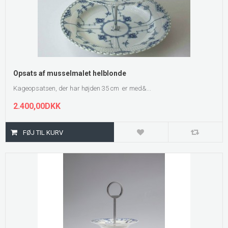
Opsats af musselmalet helblonde
Kageopsatsen, der har højden 35 cm er med&...
2.400,00DKK