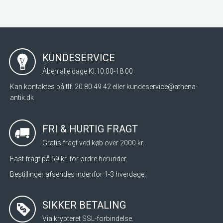
KUNDESERVICE
Åben alle dage Kl.10.00-18.00
Kan kontaktes på tlf. 20 80 49 42 eller
kundeservice@athena-
antik.dk
FRI & HURTIG FRAGT
Gratis fragt ved køb over 2000 kr.
Fast fragt på 59 kr. for ordre herunder.
Bestillinger afsendes indenfor 1-3 hverdage.
SIKKER BETALING
Via krypteret SSL-forbindelse.