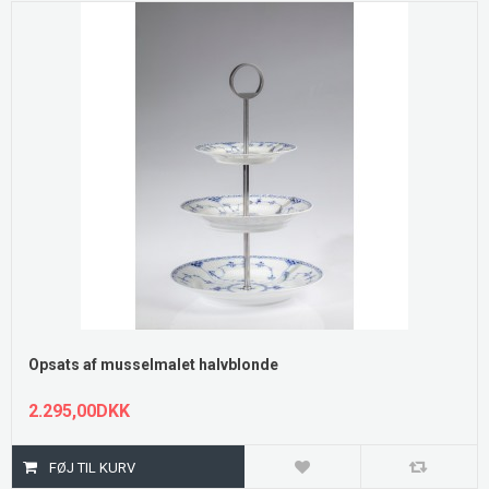
Opsats af musselmalet halvblonde
2.295,00DKK