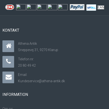
EAN
KONTAKT
Athena Antik
Sneppevej 31, 9270 Klarup
Telefon nr:
20 80 49 42
Email:
Kundeservice@athena-antik.dk
INFORMATION
Om os