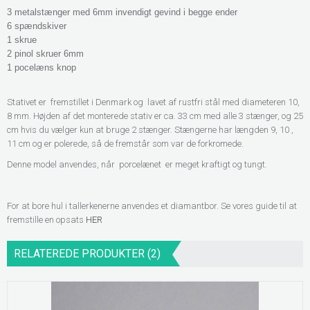
3 metalstænger med 6mm invendigt gevind i begge ender
6 spændskiver
1 skrue
2 pinol skruer 6mm
1 pocelæns knop
Stativet er fremstillet i Denmark og lavet af rustfri stål med diameteren 10,
8 mm. Højden af det monterede stativ er ca. 33 cm med alle 3 stænger, og 25
cm hvis du vælger kun at bruge 2 stænger. Stængerne har længden 9, 10 ,
11 cm og er polerede, så de fremstår som var de forkromede.
Denne model
anvendes, når porcelænet er meget kraftigt og tungt.
For at bore hul i tallerkenerne anvendes et diamantbor. Se vores guide til at
fremstille en opsats
HER
RELATEREDE PRODUKTER (2)