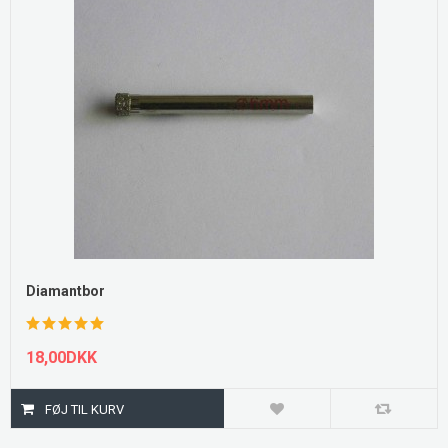
Diamantbor
18,00DKK