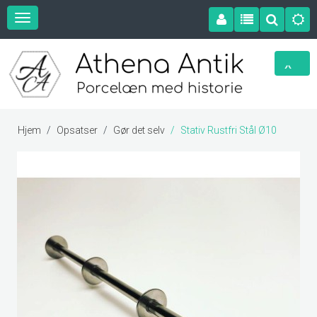
Hjem
Opsatser
Gør det selv
Stativ Rustfri Stål Ø10