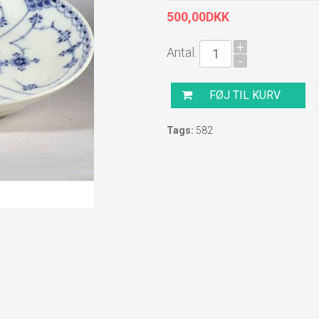
500,00DKK
+
Antal:
-
Tags:
582