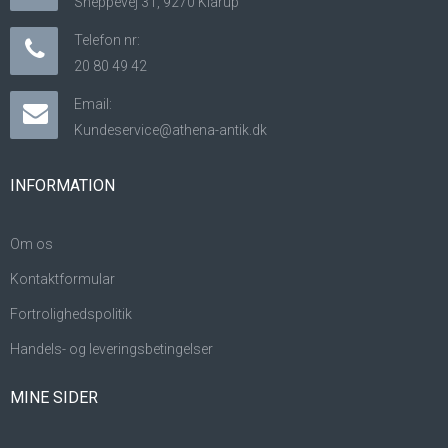
Sneppevej 31, 9270 Klarup
Telefon nr:
20 80 49 42
Email:
Kundeservice@athena-antik.dk
INFORMATION
Om os
Kontaktformular
Fortrolighedspolitik
Handels- og leveringsbetingelser
MINE SIDER