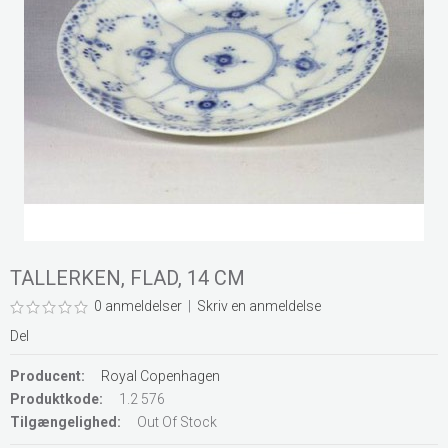
TALLERKEN, FLAD, 14 CM
0 anmeldelser
|
Skriv en anmeldelse
Del
Producent:
Royal Copenhagen
Produktkode:
1.2 576
Tilgængelighed:
Out Of Stock