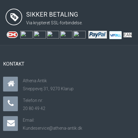
SIKKER BETALING
Via krypteret SSL-forbindelse.
EAN
KONTAKT
Athena Antik
Sneppevej 31, 9270 Klarup
Telefon nr:
20 80 49 42
Email:
Kundeservice@athena-antik.dk