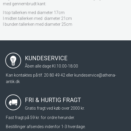
med gennembrudt kant:
I top tallerken med diameter 17cm
I midten tallerken med diameter 21cm
I bunden tallerken med diameter 25cm
KUNDESERVICE
Åben alle dage Kl.10.00-18.00
Kan kontaktes på tlf. 20 80 49 42 eller
kundeservice@athena-
antik.dk
FRI & HURTIG FRAGT
Gratis fragt ved køb over 2000 kr.
Fast fragt på 59 kr. for ordre herunder.
Bestillinger afsendes indenfor 1-3 hverdage.