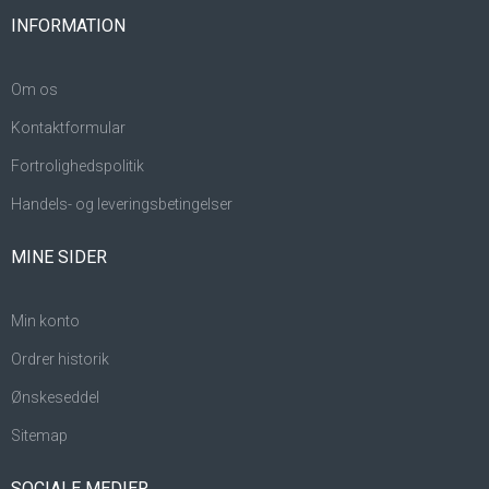
INFORMATION
Om os
Kontaktformular
Fortrolighedspolitik
Handels- og leveringsbetingelser
MINE SIDER
Min konto
Ordrer historik
Ønskeseddel
Sitemap
SOCIALE MEDIER