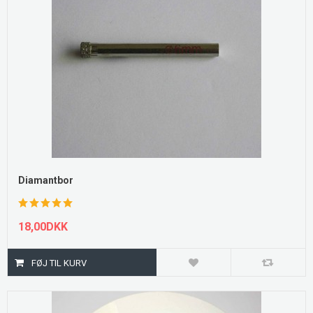
Diamantbor
18,00DKK