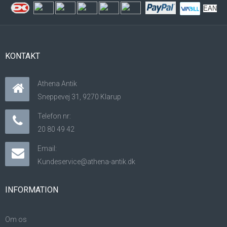
EAN
KONTAKT
Athena Antik
Sneppevej 31, 9270 Klarup
Telefon nr:
20 80 49 42
Email:
Kundeservice@athena-antik.dk
INFORMATION
Om os