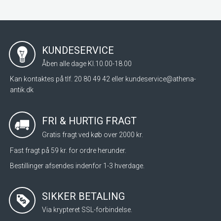
KUNDESERVICE
Åben alle dage Kl.10.00-18.00
Kan kontaktes på tlf. 20 80 49 42 eller
kundeservice@athena-
antik.dk
FRI & HURTIG FRAGT
Gratis fragt ved køb over 2000 kr.
Fast fragt på 59 kr. for ordre herunder.
Bestillinger afsendes indenfor 1-3 hverdage.
SIKKER BETALING
Via krypteret SSL-forbindelse.