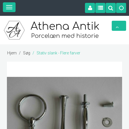
Hjem
Søg
Stativ slank - Flere farver