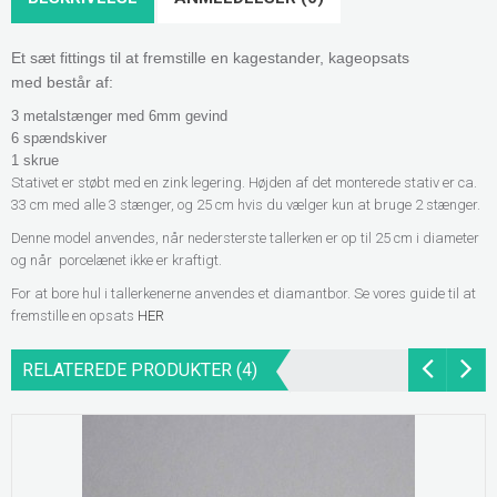
Et sæt fittings til at fremstille en kagestander, kageopsats
med
består af:
3 metalstænger med 6mm gevind
6 spændskiver
1 skrue
Stativet er støbt med en zink legering. Højden af det monterede stativ er ca.
33 cm med alle 3 stænger, og 25 cm hvis du vælger kun at bruge 2 stænger.
Denne model
anvendes, når nedersterste tallerken er op til 25 cm i diameter
og når porcelænet ikke er kraftigt.
For at bore hul i tallerkenerne anvendes et diamantbor. Se vores guide til at
fremstille en opsats
HER
RELATEREDE PRODUKTER (4)