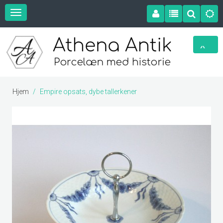
Hjem
Empire opsats, dybe tallerkener