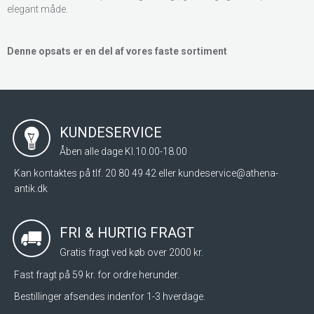
elegant måde.
Denne opsats er en del af vores faste sortiment
KUNDESERVICE
Åben alle dage Kl.10.00-18.00
Kan kontaktes på tlf. 20 80 49 42 eller
kundeservice@athena-
antik.dk
FRI & HURTIG FRAGT
Gratis fragt ved køb over 2000 kr.
Fast fragt på 59 kr. for ordre herunder.
Bestillinger afsendes indenfor 1-3 hverdage.