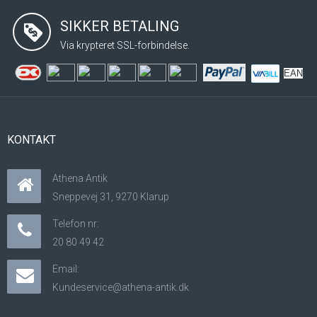
SIKKER BETALING
Via krypteret SSL-forbindelse.
EAN
KONTAKT
Athena Antik
Sneppevej 31, 9270 Klarup
Telefon nr:
20 80 49 42
Email:
Kundeservice@athena-antik.dk