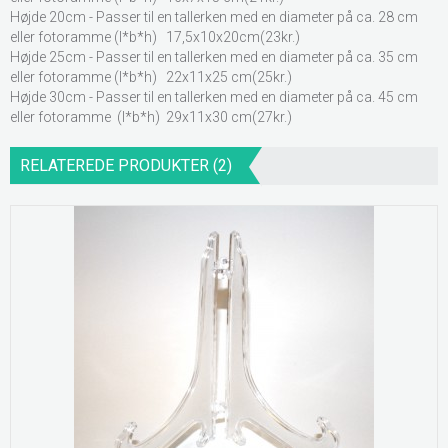
Højde 20cm - Passer til en tallerken med en diameter på ca. 28 cm
eller fotoramme (l*b*h) 17,5x10x20cm(23kr.)
Højde 25cm - Passer til en tallerken med en diameter på ca. 35 cm
eller fotoramme (l*b*h) 22x11x25 cm(25kr.)
Højde 30cm - Passer til en tallerken med en diameter på ca. 45 cm
eller fotoramme (l*b*h) 29x11x30 cm(27kr.)
RELATEREDE PRODUKTER (2)