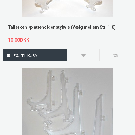
Tallerken-/platteholder stykvis (Vælg mellem Str. 1-8)
10,00DKK