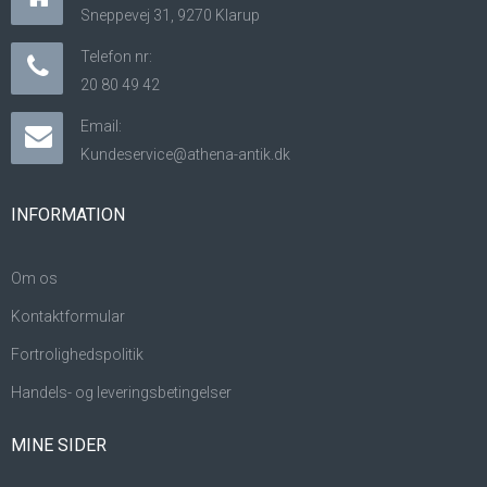
Sneppevej 31, 9270 Klarup
Telefon nr:
20 80 49 42
Email:
Kundeservice@athena-antik.dk
INFORMATION
Om os
Kontaktformular
Fortrolighedspolitik
Handels- og leveringsbetingelser
MINE SIDER