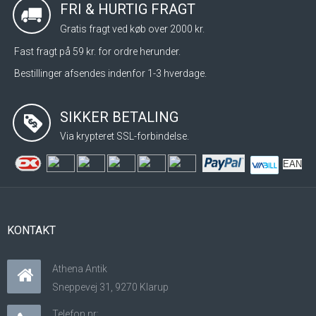
FRI & HURTIG FRAGT
Gratis fragt ved køb over 2000 kr.
Fast fragt på 59 kr. for ordre herunder.
Bestillinger afsendes indenfor 1-3 hverdage.
SIKKER BETALING
Via krypteret SSL-forbindelse.
EAN
KONTAKT
Athena Antik
Sneppevej 31, 9270 Klarup
Telefon nr: