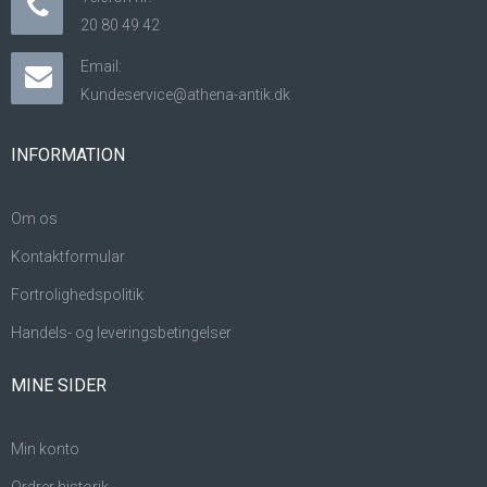
20 80 49 42
Email:
Kundeservice@athena-antik.dk
INFORMATION
Om os
Kontaktformular
Fortrolighedspolitik
Handels- og leveringsbetingelser
MINE SIDER
Min konto