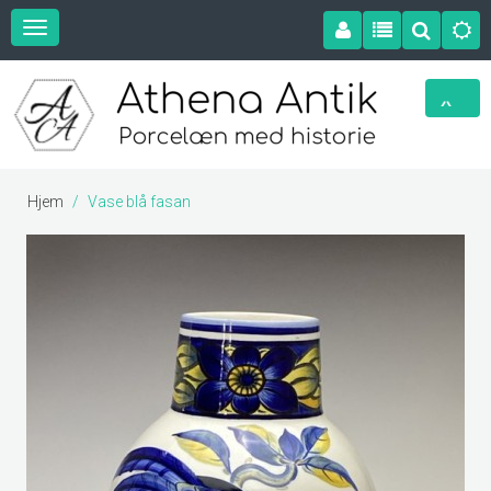
Hjem
Vase blå fasan