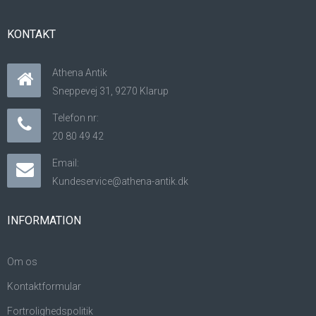
KONTAKT
Athena Antik
Sneppevej 31, 9270 Klarup
Telefon nr:
20 80 49 42
Email:
Kundeservice@athena-antik.dk
INFORMATION
Om os
Kontaktformular
Fortrolighedspolitik