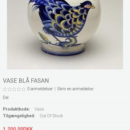
VASE BLÅ FASAN
0 anmeldelser
|
Skriv en anmeldelse
Del
Produktkode:
Vase
Tilgængelighed:
Out Of Stock
1.200,00DKK