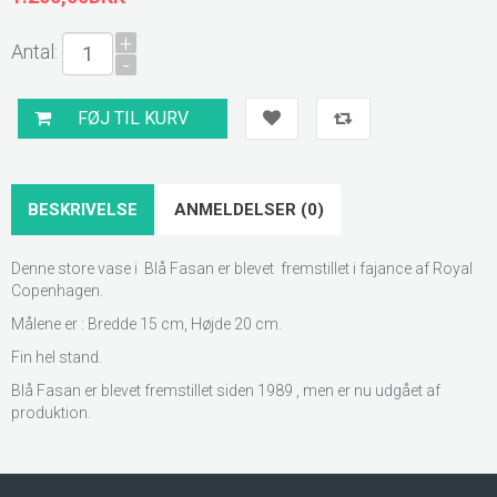
+
Antal:
-
BESKRIVELSE
ANMELDELSER (0)
Denne store vase i Blå Fasan er blevet fremstillet i fajance af Royal
Copenhagen.
Målene er : Bredde 15 cm, Højde 20 cm.
Fin hel stand.
Blå Fasan er blevet fremstillet siden 1989 , men er nu udgået af
produktion.