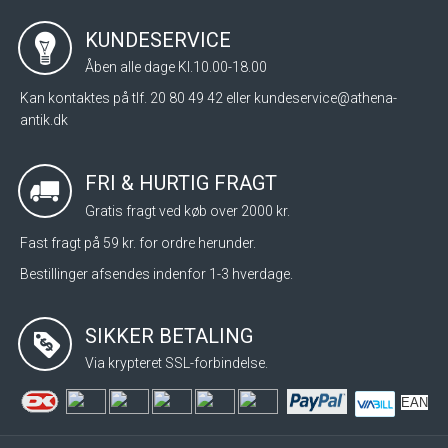
KUNDESERVICE
Åben alle dage Kl.10.00-18.00
Kan kontaktes på tlf. 20 80 49 42 eller
kundeservice@athena-
antik.dk
FRI & HURTIG FRAGT
Gratis fragt ved køb over 2000 kr.
Fast fragt på 59 kr. for ordre herunder.
Bestillinger afsendes indenfor 1-3 hverdage.
SIKKER BETALING
Via krypteret SSL-forbindelse.
EAN