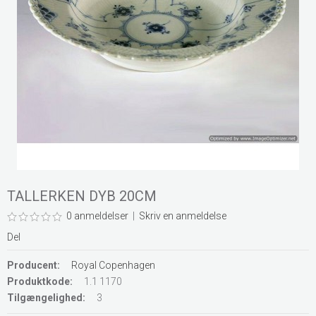
TALLERKEN DYB 20CM
0 anmeldelser
|
Skriv en anmeldelse
Del
Producent:
Royal Copenhagen
Produktkode:
1.1 1170
Tilgængelighed:
3