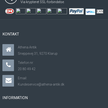
Via krypteret SSL-forbindelse.
EAN
KONTAKT
Athena Antik
Sneppevej 31, 9270 Klarup
Telefon nr:
20 80 49 42
Email:
Kundeservice@athena-antik.dk
INFORMATION