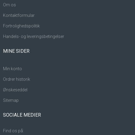
Om os
Kontaktformular
Fortrolighedspolitik
Handels- og leveringsbetingelser
MINE SIDER
Min konto
Ordrer historik
Ønskeseddel
Sitemap
SOCIALE MEDIER
Find os på: