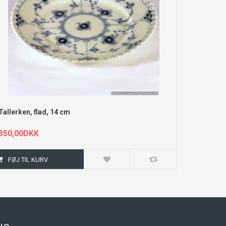
Tallerken, flad, 14 cm
350,00DKK