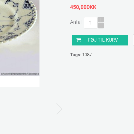
450,00DKK
+
Antal:
-
Tags:
1087