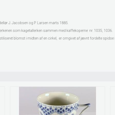
ellør J. Jacobsen og P. Larsen marts 1885.
allerkenen som kagetallerken sammen med kaffekoperne nr. 1035, 1036.
tiliseret blomst i midten af en cirkel, er omgivet af jævnt fordelte sp