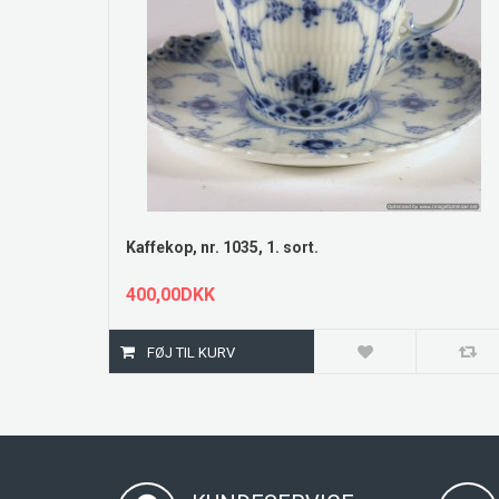
Kaffekop, nr. 1035, 1. sort.
400,00DKK