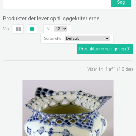
Produkter der lever op til søgekriterierne
Vis:
Vis:
Sortér efter:
Produktsammenligning (0)
Viser 1 til 1 af 1 (1 Sider)