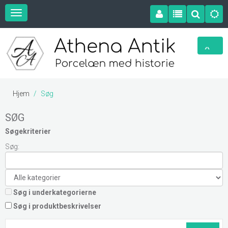
Hjem
Søg
SØG
Søgekriterier
Søg:
Søg i underkategorierne
Søg i produktbeskrivelser