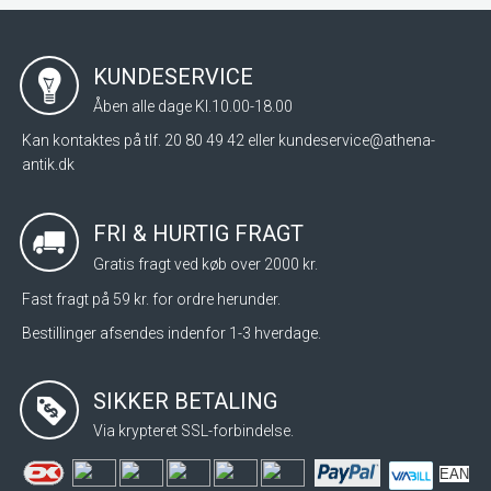
KUNDESERVICE
Åben alle dage Kl.10.00-18.00
Kan kontaktes på tlf. 20 80 49 42 eller
kundeservice@athena-
antik.dk
FRI & HURTIG FRAGT
Gratis fragt ved køb over 2000 kr.
Fast fragt på 59 kr. for ordre herunder.
Bestillinger afsendes indenfor 1-3 hverdage.
SIKKER BETALING
Via krypteret SSL-forbindelse.
EAN