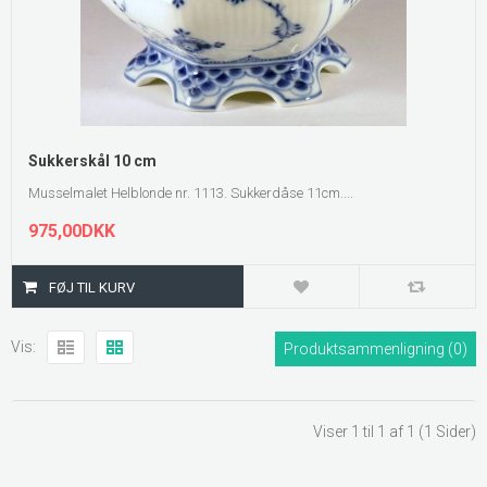
Sukkerskål 10 cm
Musselmalet Helblonde nr. 1113. Sukkerdåse 11cm....
975,00DKK
Vis:
Produktsammenligning (0)
Viser 1 til 1 af 1 (1 Sider)