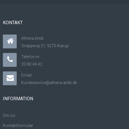
KONTAKT
Athena Antik
Sneppevej 31, 9270 Klarup
Telefon nr:
20 80 49 42
Email:
Kundeservice@athena-antik.dk
INFORMATION
Om os
Kontaktformular