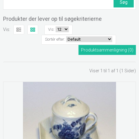
Produkter der lever op til søgekriterierne
Vis:
Vis:
Sortér efter:
Produktsammenligning (0)
Viser 1 til 1 af 1 (1 Sider)