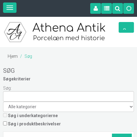
Hjem
Søg
SØG
Søgekriterier
Søg:
Søg i underkategorierne
Søg i produktbeskrivelser