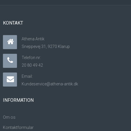
KONTAKT
Athena Antik
Sneppevej 31, 9270 Klarup
Telefon nr:
20 80 49 42
Email:
Kundeservice@athena-antik.dk
INFORMATION
Om os
Kontaktformular