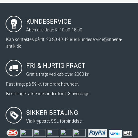
KUNDESERVICE
Åben alle dage Kl.10.00-18.00
Kan kontaktes på tlf. 20 80 49 42 eller
kundeservice@athena-
antik.dk
FRI & HURTIG FRAGT
Gratis fragt ved køb over 2000 kr.
Fast fragt på 59 kr. for ordre herunder.
Bestillinger afsendes indenfor 1-3 hverdage.
SIKKER BETALING
Via krypteret SSL-forbindelse.
EAN