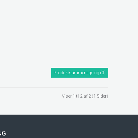
Produktsammenligning (0)
Viser 1 til 2 af 2 (1 Sider)
ING