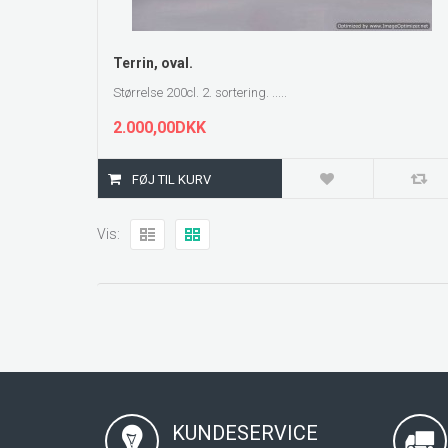
ZOOM
Terrin, oval.
Størrelse 200cl. 2. sortering. .....
2.000,00DKK
Vis:
KUNDESERVICE