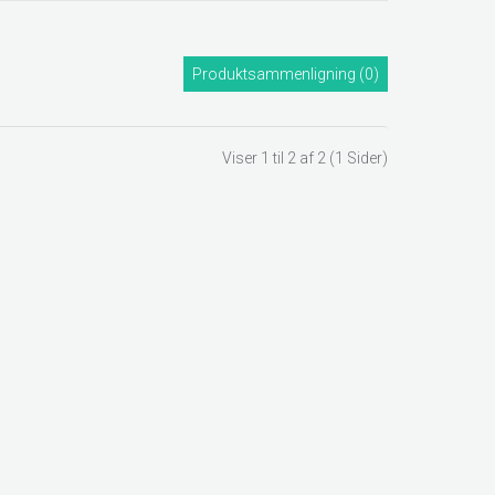
Produktsammenligning (0)
Viser 1 til 2 af 2 (1 Sider)