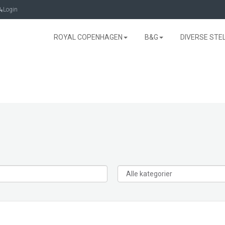
Login
ROYAL COPENHAGEN
B&G
DIVERSE STE