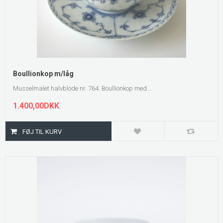
Boullionkop m/låg
Musselmalet halvblode nr. 764. Boullionkop med ...
1.400,00DKK