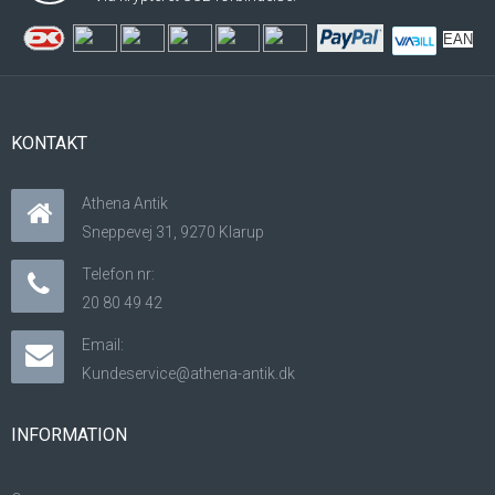
EAN
KONTAKT
Athena Antik
Sneppevej 31, 9270 Klarup
Telefon nr:
20 80 49 42
Email:
Kundeservice@athena-antik.dk
INFORMATION