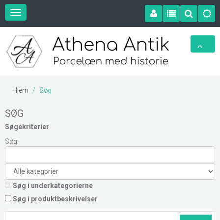
Hjem
Søg
SØG
Søgekriterier
Søg:
Søg i underkategorierne
Søg i produktbeskrivelser