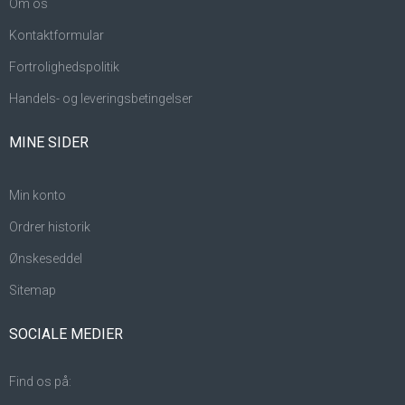
Om os
Kontaktformular
Fortrolighedspolitik
Handels- og leveringsbetingelser
MINE SIDER
Min konto
Ordrer historik
Ønskeseddel
Sitemap
SOCIALE MEDIER
Find os på: