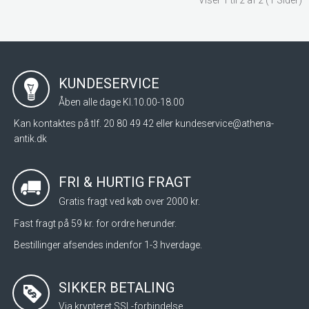
Viser 1 til 2 af 2 (1 Sider)
KUNDESERVICE
Åben alle dage Kl.10.00-18.00
Kan kontaktes på tlf. 20 80 49 42 eller
kundeservice@athena-
antik.dk
FRI & HURTIG FRAGT
Gratis fragt ved køb over 2000 kr.
Fast fragt på 59 kr. for ordre herunder.
Bestillinger afsendes indenfor 1-3 hverdage.
SIKKER BETALING
Via krypteret SSL-forbindelse.