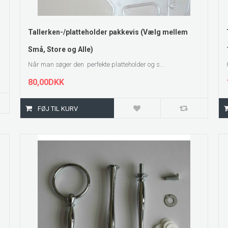
ZOOM
Tallerken-/platteholder pakkevis (Vælg mellem
Små, Store og Alle)
Når man søger den perfekte platteholder og s...
80,00DKK