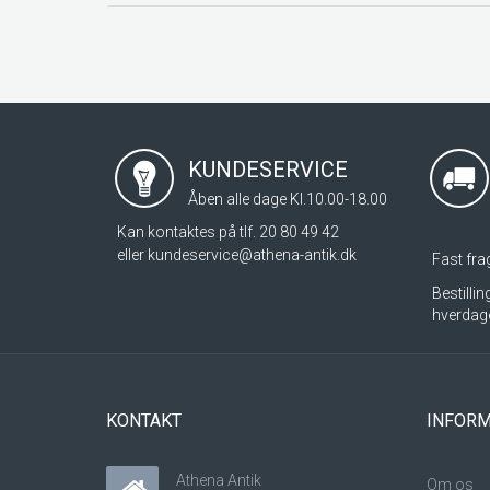
KUNDESERVICE
Åben alle dage Kl.10.00-18.00
Kan kontaktes på tlf. 20 80 49 42
eller
kundeservice@athena-antik.dk
Fast frag
Bestilli
hverdag
KONTAKT
INFORM
Athena Antik
Om os