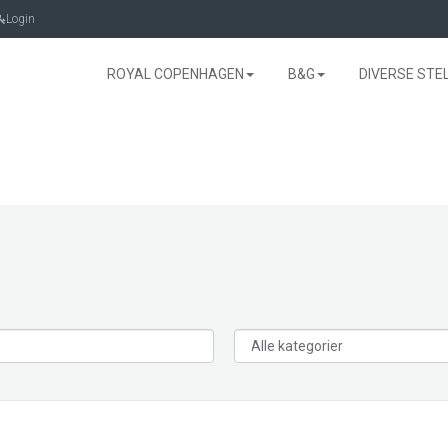
Login
ROYAL COPENHAGEN
B&G
DIVERSE STE