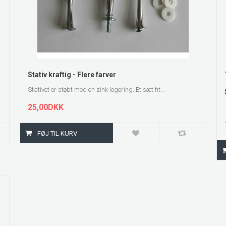
ZOOM
Stativ kraftig - Flere farver
Stativet er støbt med en zink legering. Et sæt fit...
25,00DKK