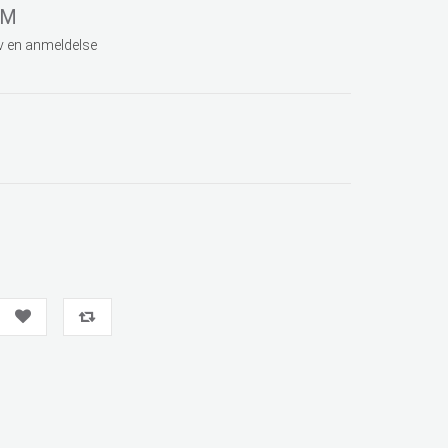
CM
v en anmeldelse