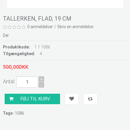
TALLERKEN, FLAD, 19 CM
0 anmeldelser
|
Skriv en anmeldelse
Del
Produktkode:
1.1 1086
Tilgængelighed:
4
500,00DKK
+
Antal:
-
Tags:
1086